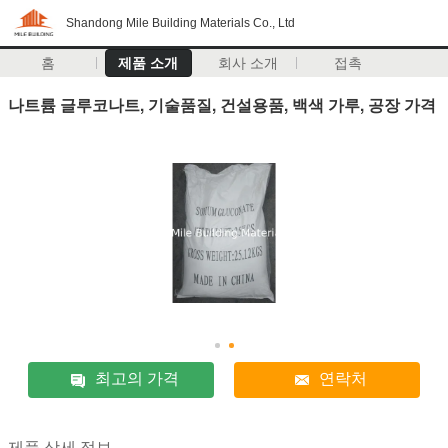
Shandong Mile Building Materials Co., Ltd
홈
제품 소개
회사 소개
접촉
나트륨 글루코나트, 기술품질, 건설용품, 백색 가루, 공장 가격
최고의 가격
연락처
제품 상세 정보