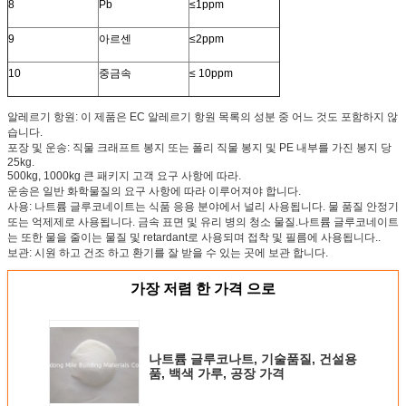
8
Pb
≤1ppm
9
아르센
≤2ppm
10
중금속
≤ 10ppm
알레르기 항원: 이 제품은 EC 알레르기 항원 목록의 성분 중 어느 것도 포함하지 않
습니다.
포장 및 운송: 직물 크래프트 봉지 또는 폴리 직물 봉지 및 PE 내부를 가진 봉지 당
25kg.
500kg, 1000kg 큰 패키지 고객 요구 사항에 따라.
운송은 일반 화학물질의 요구 사항에 따라 이루어져야 합니다.
사용: 나트륨 글루코네이트는 식품 응용 분야에서 널리 사용됩니다. 물 품질 안정기
또는 억제제로 사용됩니다. 금속 표면 및 유리 병의 청소 물질.나트륨 글루코네이트
는 또한 물을 줄이는 물질 및 retardant로 사용되며 접착 및 필름에 사용됩니다..
보관: 시원 하고 건조 하고 환기를 잘 받을 수 있는 곳에 보관 합니다.
가장 저렴 한 가격 으로
나트륨 글루코나트, 기술품질, 건설용
품, 백색 가루, 공장 가격